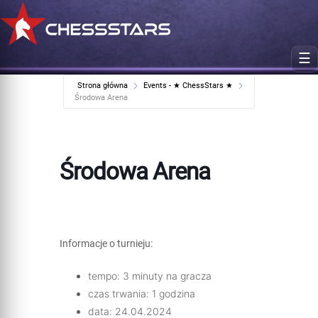
☰
Strona główna
Events - ★ ChessStars ★
Środowa Arena
Środowa Arena
Informacje o turnieju:
tempo: 3 minuty na gracza
czas trwania: 1 godzina
data: 24.04.2024