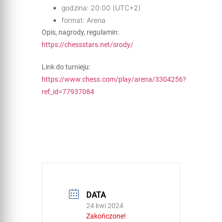
godzina: 20:00 (UTC+2)
format: Arena
Opis, nagrody, regulamin:
https://chessstars.net/srody/
Link do turnieju:
https://www.chess.com/play/arena/3304256?
ref_id=77937084
DATA
24 kwi 2024
Zakończone!