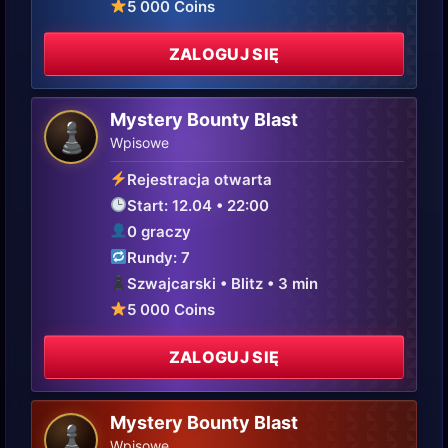
5 000 Coins
ZALOGUJ SIĘ
Mystery Bounty Blast
♟
Wpisowe
Rejestracja otwarta
Start: 12.04 • 22:00
0 graczy
Rundy: 7
Szwajcarski • Blitz • 3 min
5 000 Coins
ZALOGUJ SIĘ
Mystery Bounty Blast
♟
Wpisowe