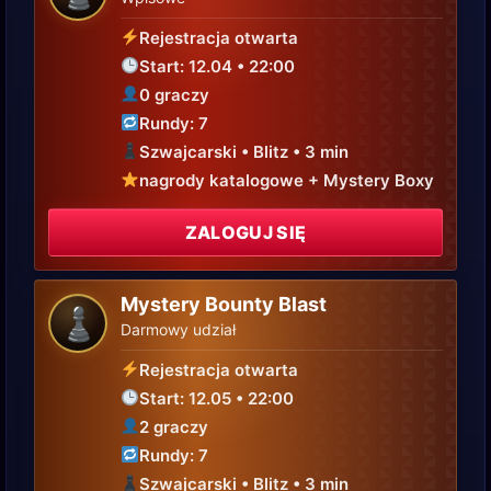
Rejestracja otwarta
Start: 12.04 • 22:00
0 graczy
Rundy: 7
Szwajcarski • Blitz • 3 min
nagrody katalogowe + Mystery Boxy
ZALOGUJ SIĘ
Mystery Bounty Blast
♟
Darmowy udział
Rejestracja otwarta
Start: 12.05 • 22:00
2 graczy
Rundy: 7
Szwajcarski • Blitz • 3 min