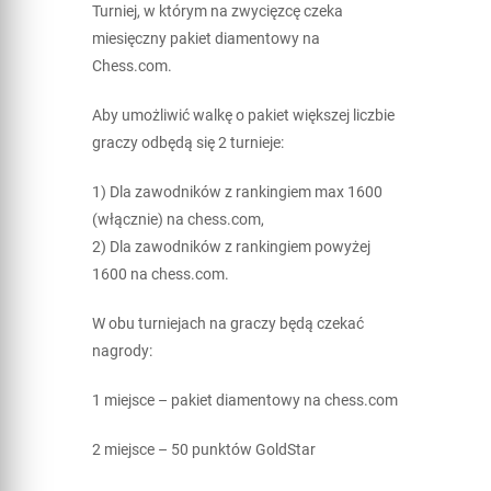
Turniej, w którym na zwycięzcę czeka
miesięczny pakiet diamentowy na
Chess.com.
Aby umożliwić walkę o pakiet większej liczbie
graczy odbędą się 2 turnieje:
1) Dla zawodników z rankingiem max 1600
(włącznie) na chess.com,
2) Dla zawodników z rankingiem powyżej
1600 na chess.com.
W obu turniejach na graczy będą czekać
nagrody:
1 miejsce – pakiet diamentowy na chess.com
2 miejsce – 50 punktów GoldStar