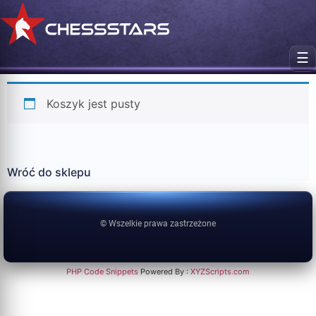
☰
Koszyk jest pusty
Wróć do sklepu
© Wszelkie prawa zastrzeżone
PHP Code Snippets
Powered By :
XYZScripts.com