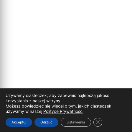
Używamy ciasteczek, aby zapewnić najlepszą jakość
korzystania z naszej witryny.
Możesz dowiedzieć się więcej o tym, jakich ciasteczek
używamy w naszej
Polityce Prywatności
.
Zamknij panel p
Akceptuj
Odrzuć
Ustawienia