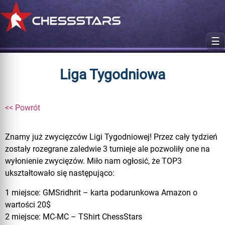
☰
Liga Tygodniowa
<< Powrót
Znamy już zwycięzców Ligi Tygodniowej! Przez cały tydzień
zostały rozegrane zaledwie 3 turnieje ale pozwoliły one na
wyłonienie zwycięzów. Miło nam ogłosić, że TOP3
ukształtowało się następująco:
1 miejsce: GMSridhrit – karta podarunkowa Amazon o
wartości 20$
2 miejsce: MC-MC – TShirt ChessStars