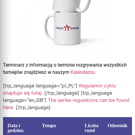
Terminarz z informacją o terminie rozgrywania wszystkich
turniejów znajdziesz w naszym
Kalendarzu
.
[trp_language language="pl_PL"]
Regulamin cyklu
znajduje się tutaj.
[/trp_language] [trp_language
language="en_GB"]
The series regulations can be found
here.
[/trp_language]
Data i
Tempo
Liczba
Odnośnik
godzina
rund