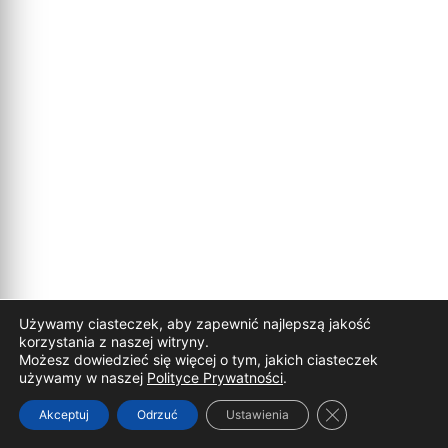
Używamy ciasteczek, aby zapewnić najlepszą jakość
korzystania z naszej witryny.
Możesz dowiedzieć się więcej o tym, jakich ciasteczek
używamy w naszej
Polityce Prywatności
.
Zamknij panel p
Akceptuj
Odrzuć
Ustawienia