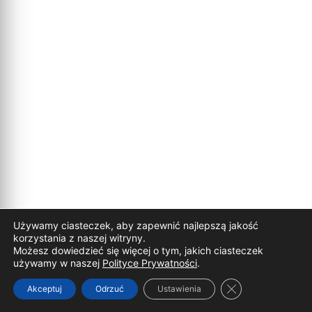
Używamy ciasteczek, aby zapewnić najlepszą jakość
korzystania z naszej witryny.
Możesz dowiedzieć się więcej o tym, jakich ciasteczek
używamy w naszej
Polityce Prywatności
.
Zamknij panel p
Akceptuj
Odrzuć
Ustawienia