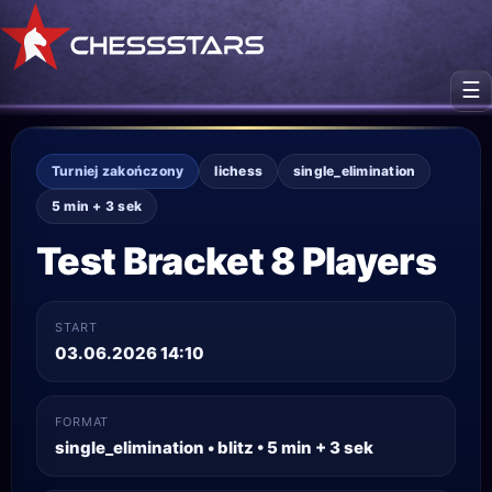
☰
Turniej zakończony
lichess
single_elimination
5 min + 3 sek
Test Bracket 8 Players
START
03.06.2026 14:10
FORMAT
single_elimination • blitz • 5 min + 3 sek