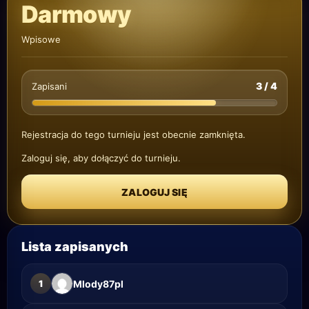
Darmowy
Wpisowe
3 / 4
Zapisani
Rejestracja do tego turnieju jest obecnie zamknięta.
Zaloguj się, aby dołączyć do turnieju.
ZALOGUJ SIĘ
Lista zapisanych
1
Mlody87pl