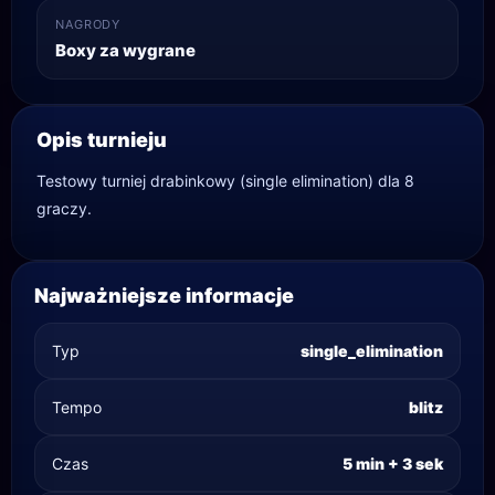
NAGRODY
Boxy za wygrane
Opis turnieju
Testowy turniej drabinkowy (single elimination) dla 8
graczy.
Najważniejsze informacje
Typ
single_elimination
Tempo
blitz
Czas
5 min + 3 sek