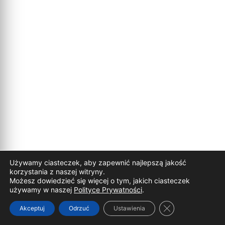
Używamy ciasteczek, aby zapewnić najlepszą jakość
korzystania z naszej witryny.
Możesz dowiedzieć się więcej o tym, jakich ciasteczek
używamy w naszej
Polityce Prywatności
.
Zamknij panel p
Akceptuj
Odrzuć
Ustawienia