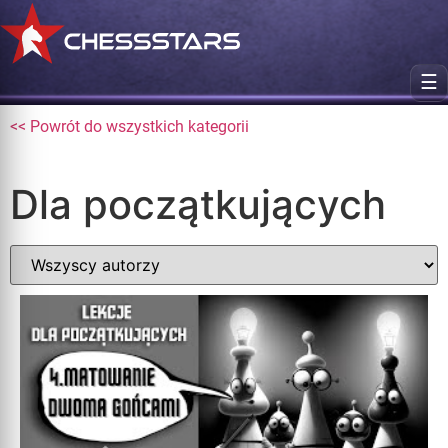
☰
<< Powrót do wszystkich kategorii
Dla początkujących