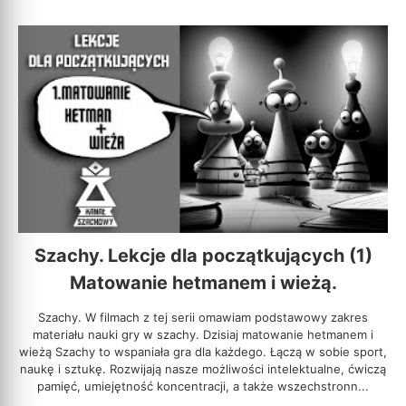
Szachy. Lekcje dla początkujących (1)
Matowanie hetmanem i wieżą.
Szachy. W filmach z tej serii omawiam podstawowy zakres
materiału nauki gry w szachy. Dzisiaj matowanie hetmanem i
wieżą Szachy to wspaniała gra dla każdego. Łączą w sobie sport,
naukę i sztukę. Rozwijają nasze możliwości intelektualne, ćwiczą
pamięć, umiejętność koncentracji, a także wszechstronn...