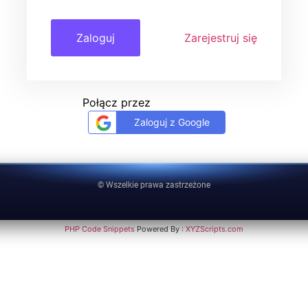
Zarejestruj się
Połącz przez
Zaloguj z Google
© Wszelkie prawa zastrzeżone
PHP Code Snippets
Powered By :
XYZScripts.com