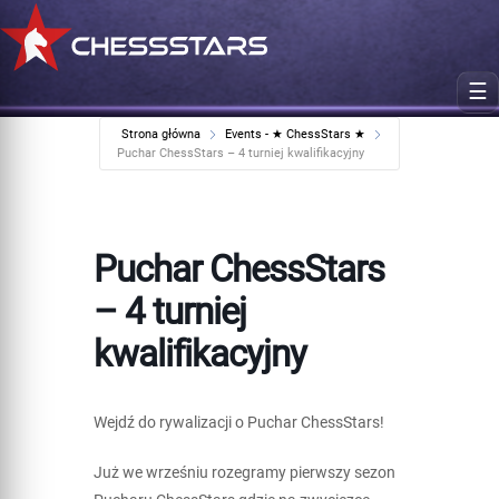
☰
Strona główna
Events - ★ ChessStars ★
Puchar ChessStars – 4 turniej kwalifikacyjny
Puchar ChessStars
– 4 turniej
kwalifikacyjny
Wejdź do rywalizacji o Puchar ChessStars!
Już we wrześniu rozegramy pierwszy sezon