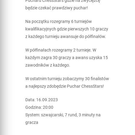
Pucharu ChessStars gdzie na zwycięzcę
będzie czekać prawdziwy puchar!
Na początku rozegramy 6 turniejów
kwalifikacyjnych gdzie pierwszych 10 graczy
z każdego turnieju awansuje do półfinałów.
W półfinałach rozegramy 2 turnieje. W
każdym zagra 30 graczy a awans uzyska 15
zawodników z każdego.
W ostatnim turnieju zobaczymy 30 finalistów
a najlepszy zdobędzie Puchar ChessStars!
Data: 16.09.2023
Godzina: 20:00
System: szwajcarski, 7 rund, 3 minuty na
gracza