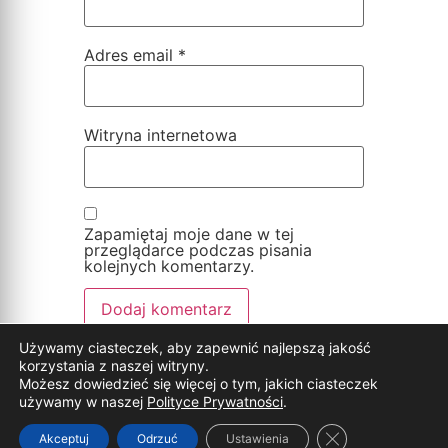
Adres email
*
Witryna internetowa
Zapamiętaj moje dane w tej
przeglądarce podczas pisania
kolejnych komentarzy.
Używamy ciasteczek, aby zapewnić najlepszą jakość
korzystania z naszej witryny.
Możesz dowiedzieć się więcej o tym, jakich ciasteczek
© Wszelkie prawa zastrzeżone
używamy w naszej
Polityce Prywatności
.
Zamknij panel p
Akceptuj
Odrzuć
Ustawienia