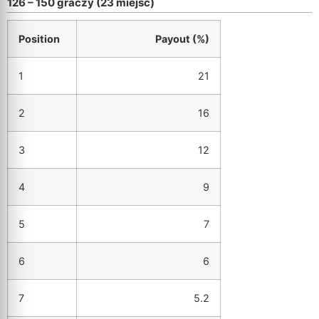
126 – 150 graczy (23 miejsc)
Position
Payout (%)
1
21
2
16
3
12
4
9
5
7
6
6
7
5.2