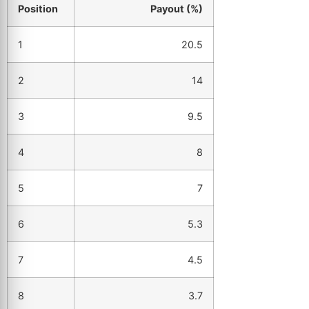
Position
Payout (%)
1
20.5
2
14
3
9.5
4
8
5
7
6
5.3
7
4.5
8
3.7