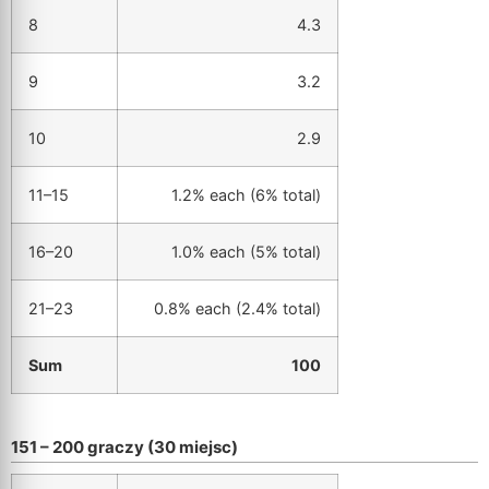
8
4.3
9
3.2
10
2.9
11–15
1.2% each (6% total)
16–20
1.0% each (5% total)
21–23
0.8% each (2.4% total)
Sum
100
151 – 200 graczy (30 miejsc)