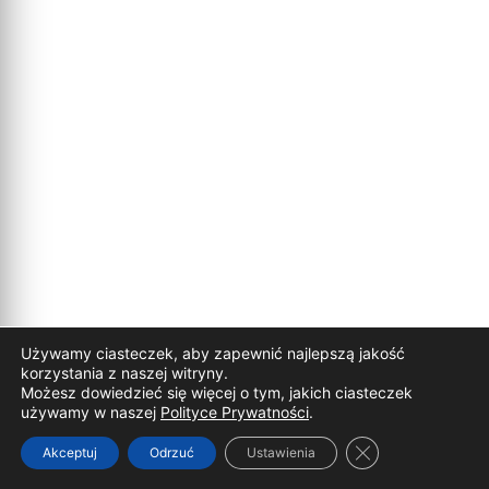
Używamy ciasteczek, aby zapewnić najlepszą jakość
korzystania z naszej witryny.
Możesz dowiedzieć się więcej o tym, jakich ciasteczek
używamy w naszej
Polityce Prywatności
.
Zamknij panel p
Akceptuj
Odrzuć
Ustawienia